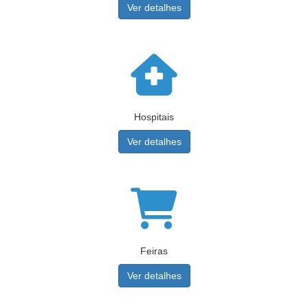
Ver detalhes
Hospitais
Ver detalhes
Feiras
Ver detalhes