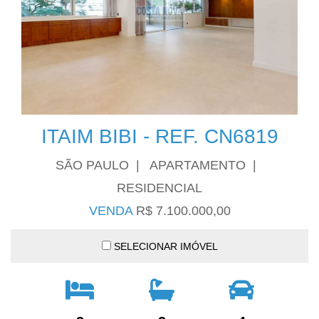
ITAIM BIBI - REF. CN6819
SÃO PAULO | APARTAMENTO |
RESIDENCIAL
VENDA
R$ 7.100.000,00
SELECIONAR IMÓVEL