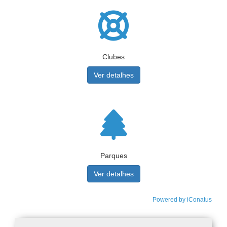
Clubes
Ver detalhes
Parques
Ver detalhes
Powered by iConatus