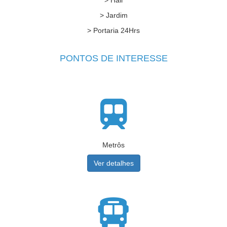
> Jardim
> Portaria 24Hrs
PONTOS DE INTERESSE
Metrôs
Ver detalhes