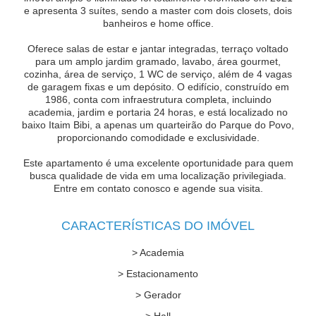
e apresenta 3 suítes, sendo a master com dois closets, dois
banheiros e home office.
Oferece salas de estar e jantar integradas, terraço voltado
para um amplo jardim gramado, lavabo, área gourmet,
cozinha, área de serviço, 1 WC de serviço, além de 4 vagas
de garagem fixas e um depósito. O edifício, construído em
1986, conta com infraestrutura completa, incluindo
academia, jardim e portaria 24 horas, e está localizado no
baixo Itaim Bibi, a apenas um quarteirão do Parque do Povo,
proporcionando comodidade e exclusividade.
Este apartamento é uma excelente oportunidade para quem
busca qualidade de vida em uma localização privilegiada.
Entre em contato conosco e agende sua visita.
CARACTERÍSTICAS DO IMÓVEL
> Academia
> Estacionamento
> Gerador
> Hall