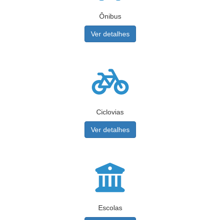
Ônibus
Ver detalhes
Ciclovias
Ver detalhes
Escolas