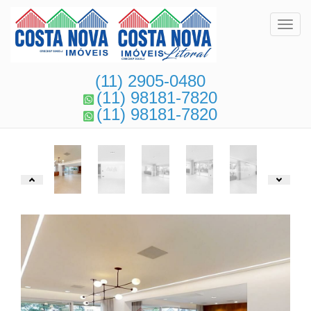
Toggl
(11) 2905-0480
(11) 98181-7820
(11) 98181-7820